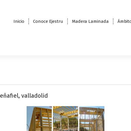
Inicio
Conoce Ejestru
Madera Laminada
Ámbito
eñafiel, valladolid