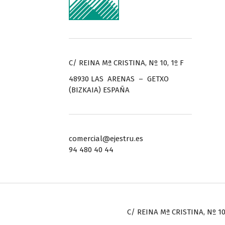
C/ REINA Mª CRISTINA, Nº 10, 1º F
48930 LAS ARENAS – GETXO
(BIZKAIA) ESPAÑA
comercial@ejestru.es
94 480 40 44
C/ REINA Mª CRISTINA, Nº 10