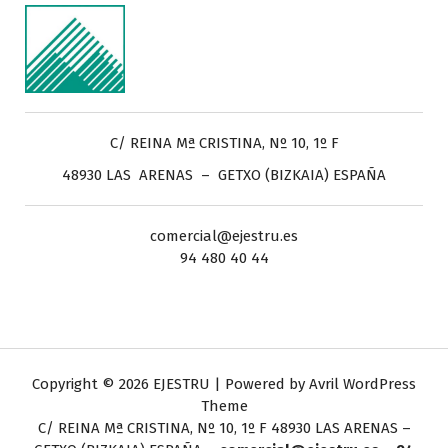
C/ REINA Mª CRISTINA, Nº 10, 1º F
48930 LAS ARENAS – GETXO (BIZKAIA) ESPAÑA
comercial@ejestru.es
94 480 40 44
Copyright © 2026 EJESTRU | Powered by
Avril WordPress
Theme
C/ REINA Mª CRISTINA, Nº 10, 1º F
48930 LAS ARENAS –