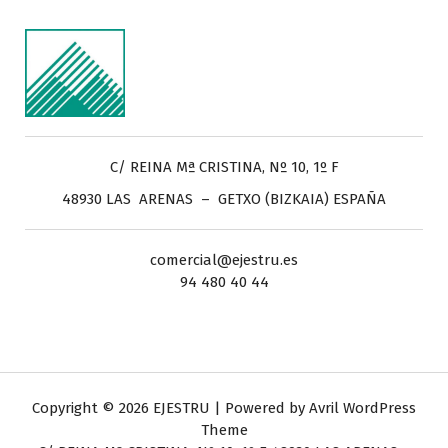
C/ REINA Mª CRISTINA, Nº 10, 1º F
48930 LAS ARENAS – GETXO (BIZKAIA) ESPAÑA
comercial@ejestru.es
94 480 40 44
Copyright © 2026 EJESTRU | Powered by
Avril WordPress
Theme