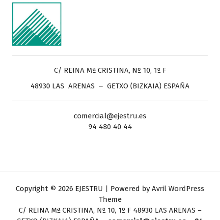
C/ REINA Mª CRISTINA, Nº 10, 1º F
48930 LAS ARENAS – GETXO (BIZKAIA) ESPAÑA
comercial@ejestru.es
94 480 40 44
Copyright © 2026 EJESTRU | Powered by
Avril WordPress
Theme
C/ REINA Mª CRISTINA, Nº 10, 1º F
48930 LAS ARENAS –