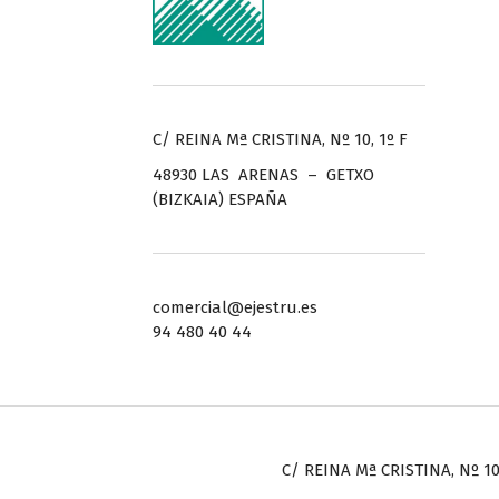
C/ REINA Mª CRISTINA, Nº 10, 1º F
48930 LAS ARENAS – GETXO
(BIZKAIA) ESPAÑA
comercial@ejestru.es
94 480 40 44
C/ REINA Mª CRISTINA, Nº 10