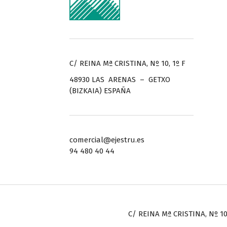
C/ REINA Mª CRISTINA, Nº 10, 1º F
48930 LAS ARENAS – GETXO
(BIZKAIA) ESPAÑA
comercial@ejestru.es
94 480 40 44
C/ REINA Mª CRISTINA, Nº 10