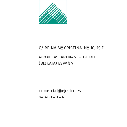
C/ REINA Mª CRISTINA, Nº 10, 1º F
48930 LAS ARENAS – GETXO
(BIZKAIA) ESPAÑA
comercial@ejestru.es
94 480 40 44