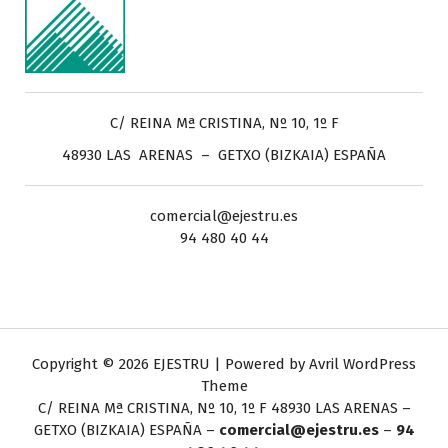
C/ REINA Mª CRISTINA, Nº 10, 1º F
48930 LAS ARENAS – GETXO (BIZKAIA) ESPAÑA
comercial@ejestru.es
94 480 40 44
Copyright © 2026 EJESTRU | Powered by
Avril WordPress
Theme
C/ REINA Mª CRISTINA, Nº 10, 1º F
48930 LAS ARENAS –
GETXO (BIZKAIA) ESPAÑA –
comercial@ejestru.es
–
94