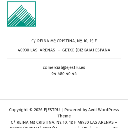
C/ REINA Mª CRISTINA, Nº 10, 1º F
48930 LAS ARENAS – GETXO (BIZKAIA) ESPAÑA
comercial@ejestru.es
94 480 40 44
Copyright © 2026 EJESTRU | Powered by
Avril WordPress
Theme
C/ REINA Mª CRISTINA, Nº 10, 1º F
48930 LAS ARENAS –