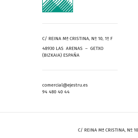
C/ REINA Mª CRISTINA, Nº 10, 1º F
48930 LAS ARENAS – GETXO
(BIZKAIA) ESPAÑA
comercial@ejestru.es
94 480 40 44
C/ REINA Mª CRISTINA, Nº 10