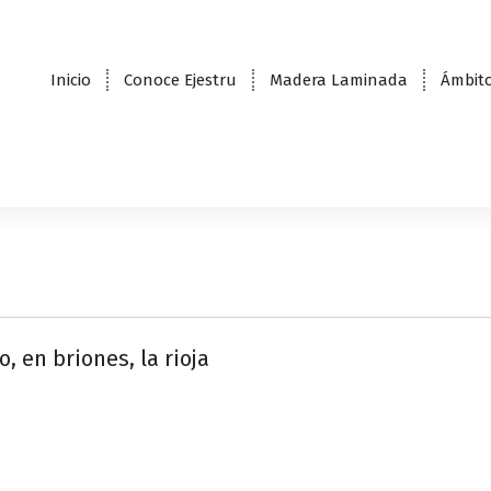
Inicio
Conoce Ejestru
Madera Laminada
Ámbito
, en briones, la rioja