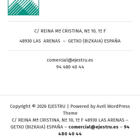
C/ REINA Mª CRISTINA, Nº 10, 1º F
48930 LAS ARENAS – GETXO (BIZKAIA) ESPAÑA
comercial@ejestru.es
94 480 40 44
Copyright © 2026 EJESTRU | Powered by
Avril WordPress
Theme
C/ REINA Mª CRISTINA, Nº 10, 1º F
48930 LAS ARENAS –
GETXO (BIZKAIA) ESPAÑA –
comercial@ejestru.es
–
94
480 40 44