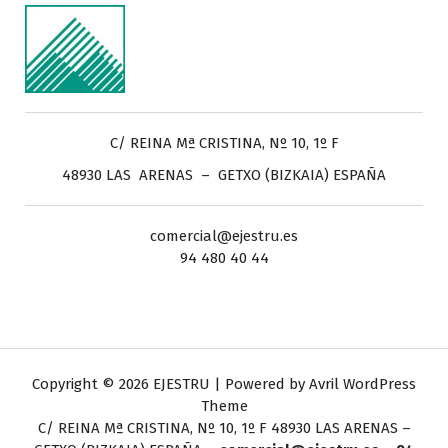
C/ REINA Mª CRISTINA, Nº 10, 1º F
48930 LAS ARENAS – GETXO (BIZKAIA) ESPAÑA
comercial@ejestru.es
94 480 40 44
Copyright © 2026 EJESTRU | Powered by
Avril WordPress
Theme
C/ REINA Mª CRISTINA, Nº 10, 1º F
48930 LAS ARENAS –