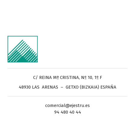
C/ REINA Mª CRISTINA, Nº 10, 1º F
48930 LAS ARENAS – GETXO (BIZKAIA) ESPAÑA
comercial@ejestru.es
94 480 40 44