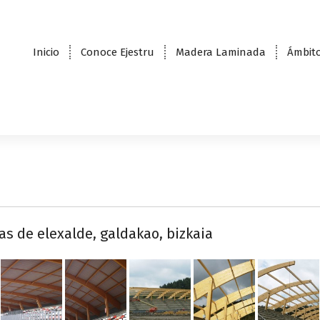
Inicio
Conoce Ejestru
Madera Laminada
Ámbito
as de elexalde, galdakao, bizkaia