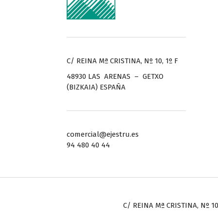
C/ REINA Mª CRISTINA, Nº 10, 1º F
48930 LAS ARENAS – GETXO
(BIZKAIA) ESPAÑA
comercial@ejestru.es
94 480 40 44
C/ REINA Mª CRISTINA, Nº 10