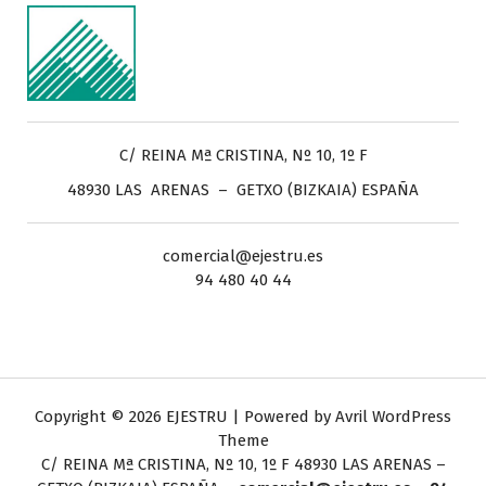
C/ REINA Mª CRISTINA, Nº 10, 1º F
48930 LAS ARENAS – GETXO (BIZKAIA) ESPAÑA
comercial@ejestru.es
94 480 40 44
Copyright © 2026 EJESTRU | Powered by
Avril WordPress
Theme
C/ REINA Mª CRISTINA, Nº 10, 1º F
48930 LAS ARENAS –