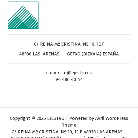
C/ REINA Mª CRISTINA, Nº 10, 1º F
48930 LAS ARENAS – GETXO (BIZKAIA) ESPAÑA
comercial@ejestru.es
94 480 40 44
Copyright © 2026 EJESTRU | Powered by
Avril WordPress
Theme
C/ REINA Mª CRISTINA, Nº 10, 1º F
48930 LAS ARENAS –