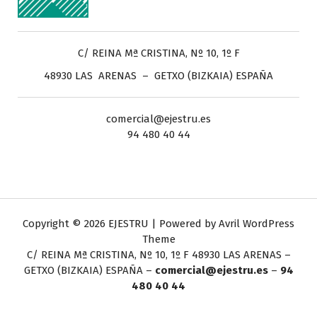
C/ REINA Mª CRISTINA, Nº 10, 1º F
48930 LAS ARENAS – GETXO (BIZKAIA) ESPAÑA
comercial@ejestru.es
94 480 40 44
Copyright © 2026 EJESTRU | Powered by
Avril WordPress
Theme
C/ REINA Mª CRISTINA, Nº 10, 1º F
48930 LAS ARENAS –
GETXO (BIZKAIA) ESPAÑA –
comercial@ejestru.es
–
94
480 40 44