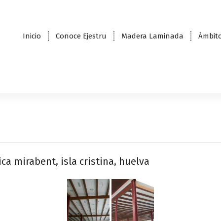
Inicio
Conoce Ejestru
Madera Laminada
Ámbito
ca mirabent, isla cristina, huelva