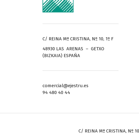
C/ REINA Mª CRISTINA, Nº 10, 1º F
48930 LAS ARENAS – GETXO
(BIZKAIA) ESPAÑA
comercial@ejestru.es
94 480 40 44
C/ REINA Mª CRISTINA, Nº 10