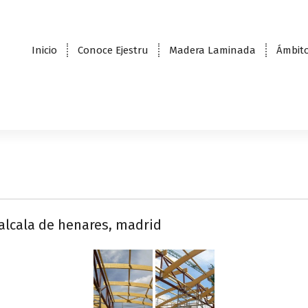
Inicio
Conoce Ejestru
Madera Laminada
Ámbito
 alcala de henares, madrid