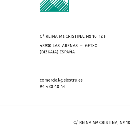
C/ REINA Mª CRISTINA, Nº 10, 1º F
48930 LAS ARENAS – GETXO
(BIZKAIA) ESPAÑA
comercial@ejestru.es
94 480 40 44
C/ REINA Mª CRISTINA, Nº 10