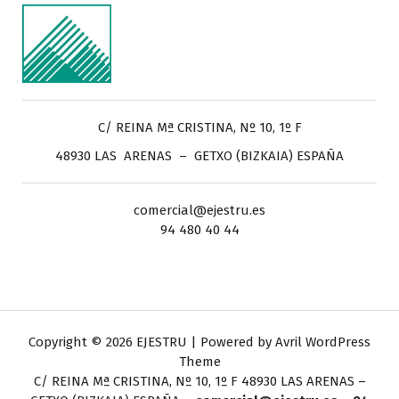
C/ REINA Mª CRISTINA, Nº 10, 1º F
48930 LAS ARENAS – GETXO (BIZKAIA) ESPAÑA
comercial@ejestru.es
94 480 40 44
Copyright © 2026 EJESTRU | Powered by
Avril WordPress
Theme
C/ REINA Mª CRISTINA, Nº 10, 1º F
48930 LAS ARENAS –