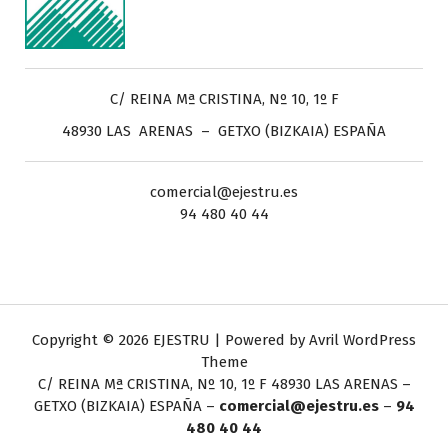
C/ REINA Mª CRISTINA, Nº 10, 1º F
48930 LAS ARENAS – GETXO (BIZKAIA) ESPAÑA
comercial@ejestru.es
94 480 40 44
Copyright © 2026 EJESTRU | Powered by
Avril WordPress
Theme
C/ REINA Mª CRISTINA, Nº 10, 1º F
48930 LAS ARENAS –
GETXO (BIZKAIA) ESPAÑA –
comercial@ejestru.es
–
94
480 40 44