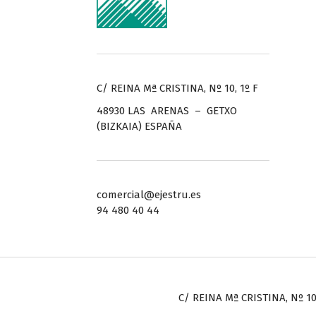
C/ REINA Mª CRISTINA, Nº 10, 1º F
48930 LAS ARENAS – GETXO
(BIZKAIA) ESPAÑA
comercial@ejestru.es
94 480 40 44
C/ REINA Mª CRISTINA, Nº 10