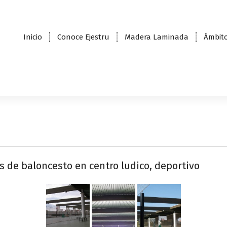
Inicio
Conoce Ejestru
Madera Laminada
Ámbito
as de baloncesto en centro ludico, deportivo