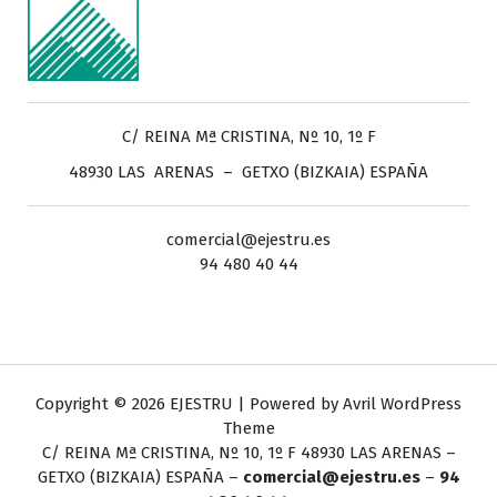
C/ REINA Mª CRISTINA, Nº 10, 1º F
48930 LAS ARENAS – GETXO (BIZKAIA) ESPAÑA
comercial@ejestru.es
94 480 40 44
Copyright © 2026 EJESTRU | Powered by
Avril WordPress
Theme
C/ REINA Mª CRISTINA, Nº 10, 1º F
48930 LAS ARENAS –
GETXO (BIZKAIA) ESPAÑA –
comercial@ejestru.es
–
94