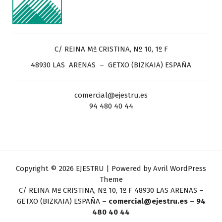
C/ REINA Mª CRISTINA, Nº 10, 1º F
48930 LAS ARENAS – GETXO (BIZKAIA) ESPAÑA
comercial@ejestru.es
94 480 40 44
Copyright © 2026 EJESTRU | Powered by
Avril WordPress
Theme
C/ REINA Mª CRISTINA, Nº 10, 1º F
48930 LAS ARENAS –
GETXO (BIZKAIA) ESPAÑA –
comercial@ejestru.es
–
94
480 40 44