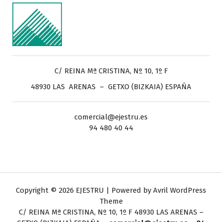
C/ REINA Mª CRISTINA, Nº 10, 1º F
48930 LAS ARENAS – GETXO (BIZKAIA) ESPAÑA
comercial@ejestru.es
94 480 40 44
Copyright © 2026 EJESTRU | Powered by
Avril WordPress
Theme
C/ REINA Mª CRISTINA, Nº 10, 1º F
48930 LAS ARENAS –