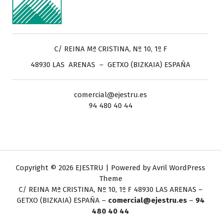
C/ REINA Mª CRISTINA, Nº 10, 1º F
48930 LAS ARENAS – GETXO (BIZKAIA) ESPAÑA
comercial@ejestru.es
94 480 40 44
Copyright © 2026 EJESTRU | Powered by
Avril WordPress
Theme
C/ REINA Mª CRISTINA, Nº 10, 1º F
48930 LAS ARENAS –
GETXO (BIZKAIA) ESPAÑA –
comercial@ejestru.es
–
94
480 40 44