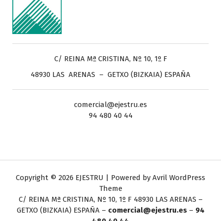
C/ REINA Mª CRISTINA, Nº 10, 1º F
48930 LAS ARENAS – GETXO (BIZKAIA) ESPAÑA
comercial@ejestru.es
94 480 40 44
Copyright © 2026 EJESTRU | Powered by
Avril WordPress
Theme
C/ REINA Mª CRISTINA, Nº 10, 1º F
48930 LAS ARENAS –
GETXO (BIZKAIA) ESPAÑA –
comercial@ejestru.es
–
94