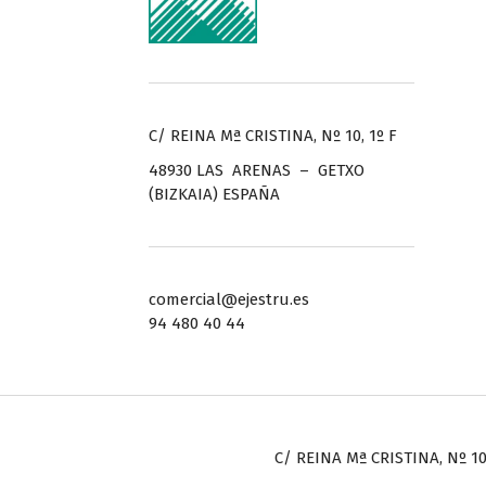
C/ REINA Mª CRISTINA, Nº 10, 1º F
48930 LAS ARENAS – GETXO
(BIZKAIA) ESPAÑA
comercial@ejestru.es
94 480 40 44
C/ REINA Mª CRISTINA, Nº 10