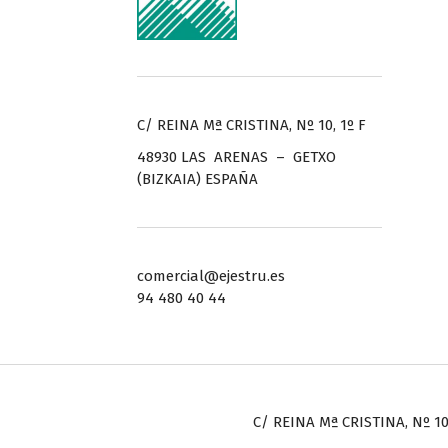
C/ REINA Mª CRISTINA, Nº 10, 1º F
48930 LAS ARENAS – GETXO
(BIZKAIA) ESPAÑA
comercial@ejestru.es
94 480 40 44
C/ REINA Mª CRISTINA, Nº 10