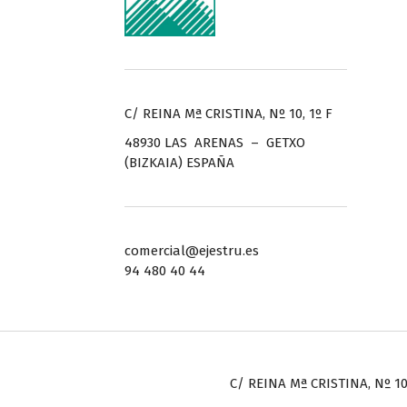
C/ REINA Mª CRISTINA, Nº 10, 1º F
48930 LAS ARENAS – GETXO
(BIZKAIA) ESPAÑA
comercial@ejestru.es
94 480 40 44
C/ REINA Mª CRISTINA, Nº 10