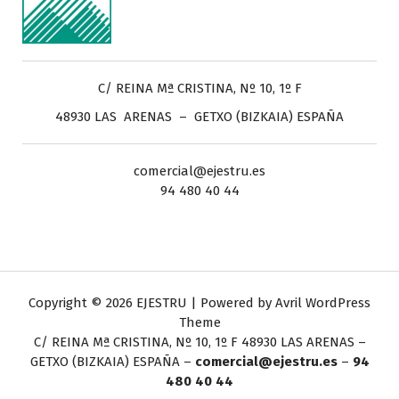
C/ REINA Mª CRISTINA, Nº 10, 1º F
48930 LAS ARENAS – GETXO (BIZKAIA) ESPAÑA
comercial@ejestru.es
94 480 40 44
Copyright © 2026 EJESTRU | Powered by
Avril WordPress
Theme
C/ REINA Mª CRISTINA, Nº 10, 1º F
48930 LAS ARENAS –
GETXO (BIZKAIA) ESPAÑA –
comercial@ejestru.es
–
94
480 40 44