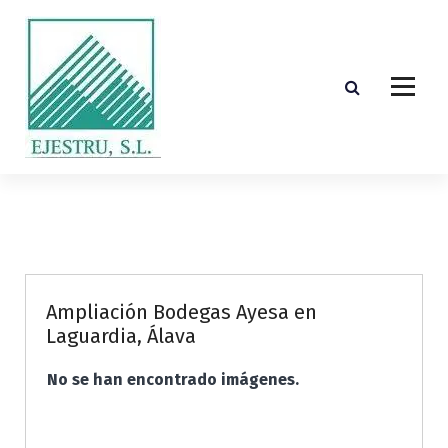
S
k
i
p
t
o
c
o
Diseño, cálculo, suministro y montaje de estructuras de madera laminada encolada
n
t
e
n
t
Ampliación Bodegas Ayesa en
Laguardia, Álava
No se han encontrado imágenes.