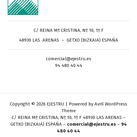
C/ REINA Mª CRISTINA, Nº 10, 1º F
48930 LAS ARENAS – GETXO (BIZKAIA) ESPAÑA
comercial@ejestru.es
94 480 40 44
Copyright © 2026 EJESTRU | Powered by
Avril WordPress
Theme
C/ REINA Mª CRISTINA, Nº 10, 1º F
48930 LAS ARENAS –
GETXO (BIZKAIA) ESPAÑA –
comercial@ejestru.es
–
94
480 40 44