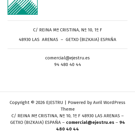
C/ REINA Mª CRISTINA, Nº 10, 1º F
48930 LAS ARENAS – GETXO (BIZKAIA) ESPAÑA
comercial@ejestru.es
94 480 40 44
Copyright © 2026 EJESTRU | Powered by
Avril WordPress
Theme
C/ REINA Mª CRISTINA, Nº 10, 1º F
48930 LAS ARENAS –
GETXO (BIZKAIA) ESPAÑA –
comercial@ejestru.es
–
94
480 40 44