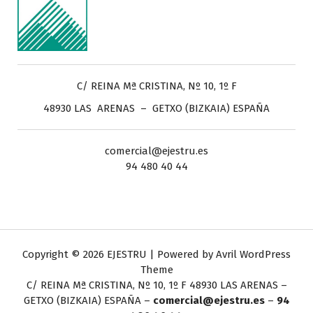
C/ REINA Mª CRISTINA, Nº 10, 1º F
48930 LAS ARENAS – GETXO (BIZKAIA) ESPAÑA
comercial@ejestru.es
94 480 40 44
Copyright © 2026 EJESTRU | Powered by
Avril WordPress
Theme
C/ REINA Mª CRISTINA, Nº 10, 1º F
48930 LAS ARENAS –
GETXO (BIZKAIA) ESPAÑA –
comercial@ejestru.es
–
94