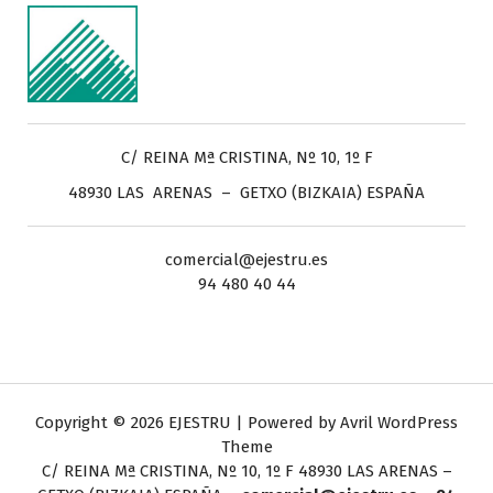
C/ REINA Mª CRISTINA, Nº 10, 1º F
48930 LAS ARENAS – GETXO (BIZKAIA) ESPAÑA
comercial@ejestru.es
94 480 40 44
Copyright © 2026 EJESTRU | Powered by
Avril WordPress
Theme
C/ REINA Mª CRISTINA, Nº 10, 1º F
48930 LAS ARENAS –