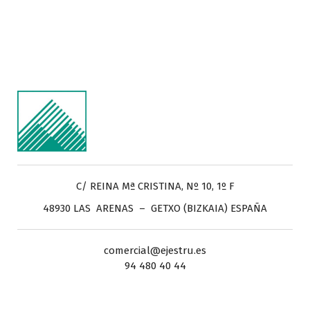
C/ REINA Mª CRISTINA, Nº 10, 1º F
48930 LAS ARENAS – GETXO (BIZKAIA) ESPAÑA
comercial@ejestru.es
94 480 40 44