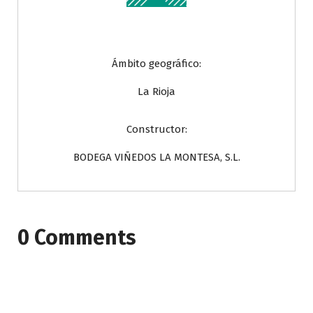
Ámbito geográfico:
La Rioja
Constructor:
BODEGA VIÑEDOS LA MONTESA, S.L.
0 Comments