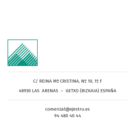
C/ REINA Mª CRISTINA, Nº 10, 1º F
48930 LAS ARENAS – GETXO (BIZKAIA) ESPAÑA
comercial@ejestru.es
94 480 40 44