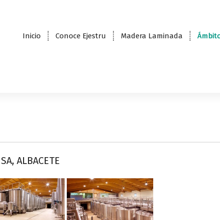
Inicio
Conoce Ejestru
Madera Laminada
Ámbito
SA, ALBACETE