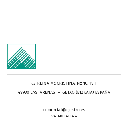
C/ REINA Mª CRISTINA, Nº 10, 1º F
48930 LAS ARENAS – GETXO (BIZKAIA) ESPAÑA
comercial@ejestru.es
94 480 40 44