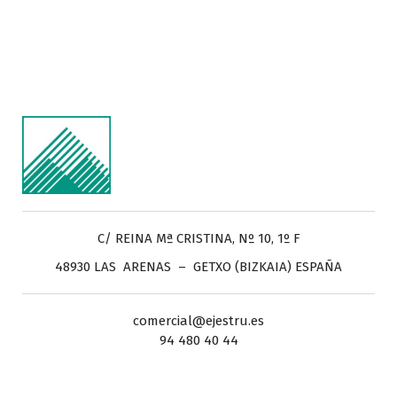
C/ REINA Mª CRISTINA, Nº 10, 1º F
48930 LAS ARENAS – GETXO (BIZKAIA) ESPAÑA
comercial@ejestru.es
94 480 40 44