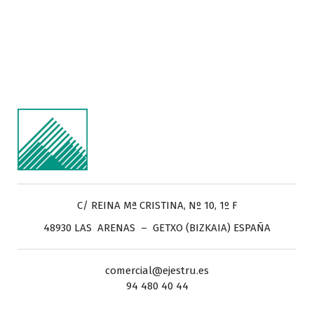
C/ REINA Mª CRISTINA, Nº 10, 1º F
48930 LAS ARENAS – GETXO (BIZKAIA) ESPAÑA
comercial@ejestru.es
94 480 40 44