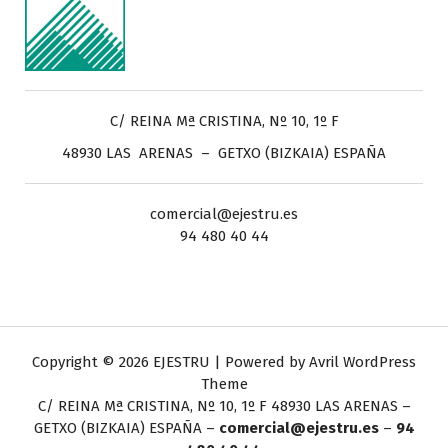
C/ REINA Mª CRISTINA, Nº 10, 1º F
48930 LAS ARENAS – GETXO (BIZKAIA) ESPAÑA
comercial@ejestru.es
94 480 40 44
Copyright © 2026 EJESTRU | Powered by
Avril WordPress
Theme
C/ REINA Mª CRISTINA, Nº 10, 1º F
48930 LAS ARENAS –
GETXO (BIZKAIA) ESPAÑA –
comercial@ejestru.es
–
94