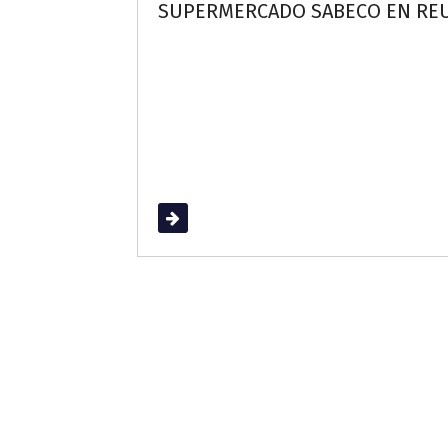
SUPERMERCADO SABECO EN REU
Read More