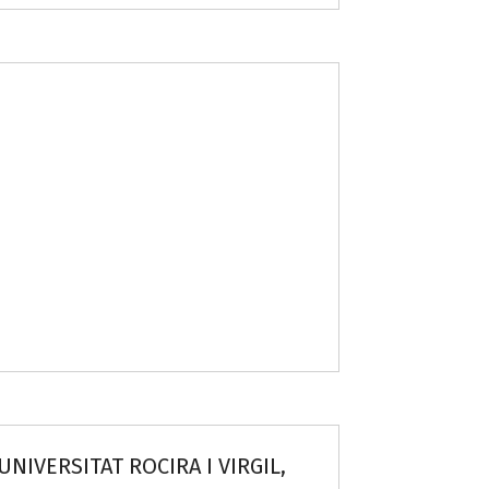
NIVERSITAT ROCIRA I VIRGIL,