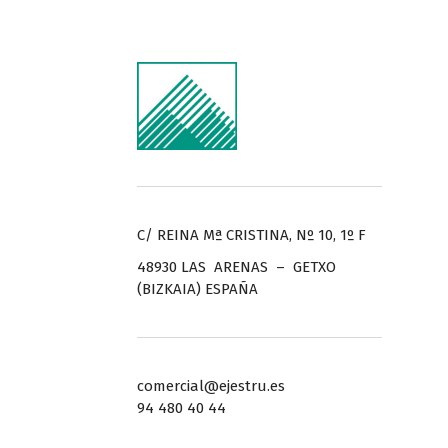
C/ REINA Mª CRISTINA, Nº 10, 1º F
48930 LAS ARENAS – GETXO
(BIZKAIA) ESPAÑA
comercial@ejestru.es
94 480 40 44