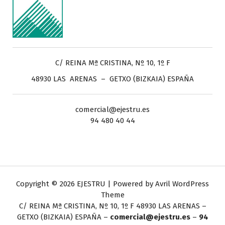
C/ REINA Mª CRISTINA, Nº 10, 1º F
48930 LAS ARENAS – GETXO (BIZKAIA) ESPAÑA
comercial@ejestru.es
94 480 40 44
Copyright © 2026 EJESTRU | Powered by
Avril WordPress
Theme
C/ REINA Mª CRISTINA, Nº 10, 1º F
48930 LAS ARENAS –
GETXO (BIZKAIA) ESPAÑA –
comercial@ejestru.es
–
94