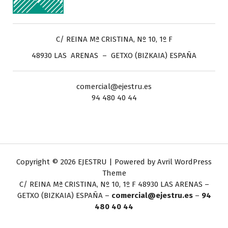
C/ REINA Mª CRISTINA, Nº 10, 1º F
48930 LAS ARENAS – GETXO (BIZKAIA) ESPAÑA
comercial@ejestru.es
94 480 40 44
Copyright © 2026 EJESTRU | Powered by
Avril WordPress
Theme
C/ REINA Mª CRISTINA, Nº 10, 1º F
48930 LAS ARENAS –
GETXO (BIZKAIA) ESPAÑA –
comercial@ejestru.es
–
94
480 40 44