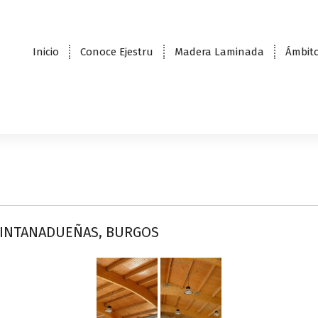
Inicio
Conoce Ejestru
Madera Laminada
Ámbito
UINTANADUEÑAS, BURGOS