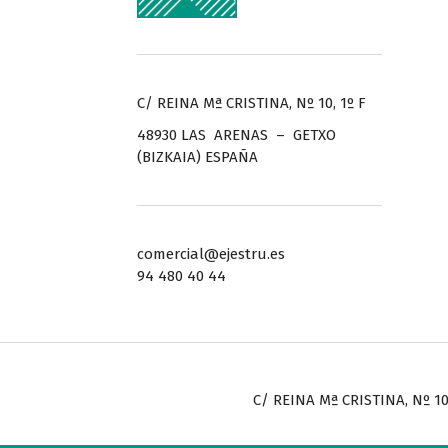
C/ REINA Mª CRISTINA, Nº 10, 1º F
48930 LAS ARENAS – GETXO
(BIZKAIA) ESPAÑA
comercial@ejestru.es
94 480 40 44
C/ REINA Mª CRISTINA, Nº 10