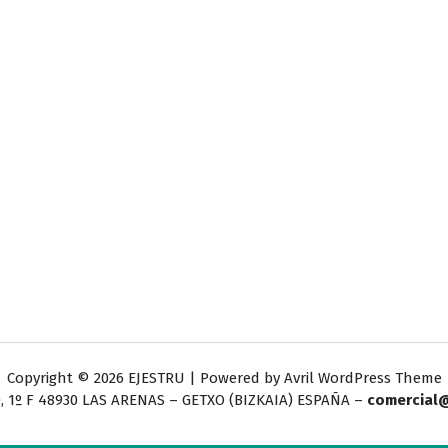
Copyright © 2026 EJESTRU | Powered by
Avril WordPress Theme
, 1º F
48930 LAS ARENAS – GETXO (BIZKAIA) ESPAÑA –
comercial@