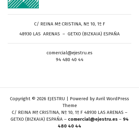
C/ REINA Mª CRISTINA, Nº 10, 1º F
48930 LAS ARENAS – GETXO (BIZKAIA) ESPAÑA
comercial@ejestru.es
94 480 40 44
Copyright © 2026 EJESTRU | Powered by
Avril WordPress
Theme
C/ REINA Mª CRISTINA, Nº 10, 1º F
48930 LAS ARENAS –
GETXO (BIZKAIA) ESPAÑA –
comercial@ejestru.es
–
94
480 40 44