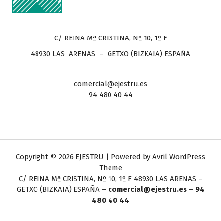
C/ REINA Mª CRISTINA, Nº 10, 1º F
48930 LAS ARENAS – GETXO (BIZKAIA) ESPAÑA
comercial@ejestru.es
94 480 40 44
Copyright © 2026 EJESTRU | Powered by
Avril WordPress
Theme
C/ REINA Mª CRISTINA, Nº 10, 1º F
48930 LAS ARENAS –
GETXO (BIZKAIA) ESPAÑA –
comercial@ejestru.es
–
94
480 40 44