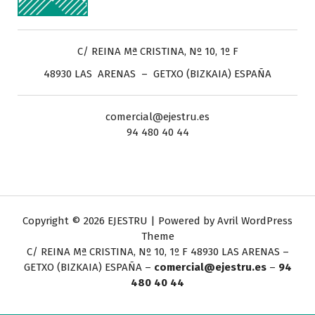
C/ REINA Mª CRISTINA, Nº 10, 1º F
48930 LAS ARENAS – GETXO (BIZKAIA) ESPAÑA
comercial@ejestru.es
94 480 40 44
Copyright © 2026 EJESTRU | Powered by
Avril WordPress
Theme
C/ REINA Mª CRISTINA, Nº 10, 1º F
48930 LAS ARENAS –
GETXO (BIZKAIA) ESPAÑA –
comercial@ejestru.es
–
94
480 40 44