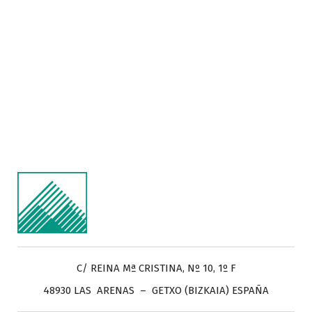
C/ REINA Mª CRISTINA, Nº 10, 1º F
48930 LAS ARENAS – GETXO (BIZKAIA) ESPAÑA