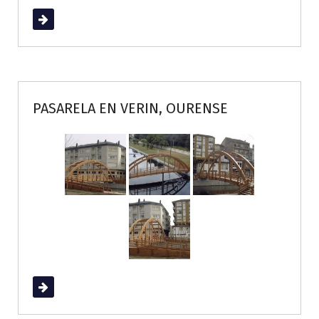
Read More
PASARELA EN VERIN, OURENSE
Read More